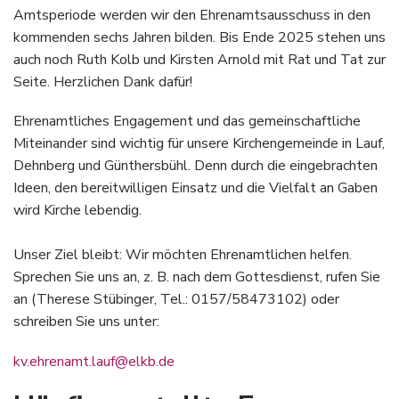
Amtsperiode werden wir den Ehrenamtsausschuss in den
kommenden sechs Jahren bilden. Bis Ende 2025 stehen uns
auch noch Ruth Kolb und Kirsten Arnold mit Rat und Tat zur
Seite. Herzlichen Dank dafür!
Ehrenamtliches Engagement und das gemeinschaftliche
Miteinander sind wichtig für unsere Kirchengemeinde in Lauf,
Dehnberg und Günthersbühl. Denn durch die eingebrachten
Ideen, den bereitwilligen Einsatz und die Vielfalt an Gaben
wird Kirche lebendig.
Unser Ziel bleibt: Wir möchten Ehrenamtlichen helfen.
Sprechen Sie uns an, z. B. nach dem Gottesdienst, rufen Sie
an (Therese Stübinger, Tel.: 0157/58473102) oder
schreiben Sie uns unter:
kv.ehrenamt.lauf@elkb.de