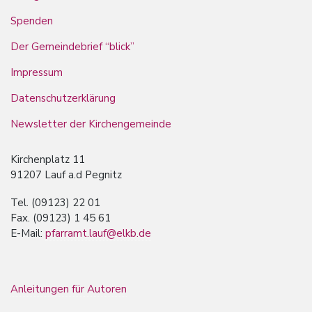
Spenden
Der Gemeindebrief “blick”
Impressum
Datenschutzerklärung
Newsletter der Kirchengemeinde
Kirchenplatz 11
91207 Lauf a.d Pegnitz
Tel. (09123) 22 01
Fax. (09123) 1 45 61
E-Mail:
pfarramt.lauf@elkb.de
Anleitungen für Autoren