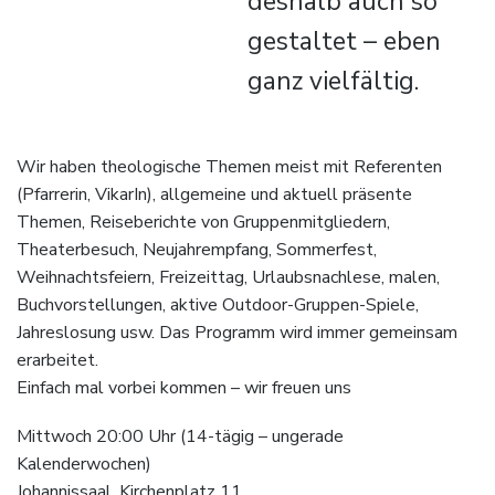
deshalb auch so
gestaltet – eben
ganz vielfältig.
Wir haben theologische Themen meist mit Referenten
(Pfarrerin, VikarIn), allgemeine und aktuell präsente
Themen, Reiseberichte von Gruppenmitgliedern,
Theaterbesuch, Neujahrempfang, Sommerfest,
Weihnachtsfeiern, Freizeittag, Urlaubsnachlese, malen,
Buchvorstellungen, aktive Outdoor-Gruppen-Spiele,
Jahreslosung usw. Das Programm wird immer gemeinsam
erarbeitet.
Einfach mal vorbei kommen – wir freuen uns
Mittwoch 20:00 Uhr (14-tägig – ungerade
Kalenderwochen)
Johannissaal, Kirchenplatz 11