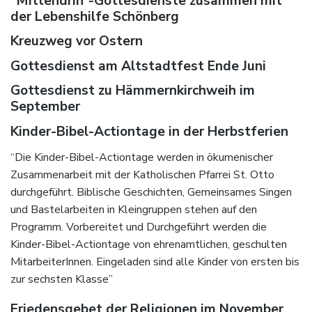
“Mittendrin”-Gottesdienste zusammen mit
der Lebenshilfe Schönberg
Kreuzweg vor Ostern
Gottesdienst am Altstadtfest Ende Juni
Gottesdienst zu Hämmernkirchweih im
September
Kinder-Bibel-Actiontage in der Herbstferien
“Die Kinder-Bibel-Actiontage werden in ökumenischer
Zusammenarbeit mit der Katholischen Pfarrei St. Otto
durchgeführt. Biblische Geschichten, Gemeinsames Singen
und Bastelarbeiten in Kleingruppen stehen auf den
Programm. Vorbereitet und Durchgeführt werden die
Kinder-Bibel-Actiontage von ehrenamtlichen, geschulten
MitarbeiterInnen. Eingeladen sind alle Kinder von ersten bis
zur sechsten Klasse”
Friedensgebet der Religionen im November