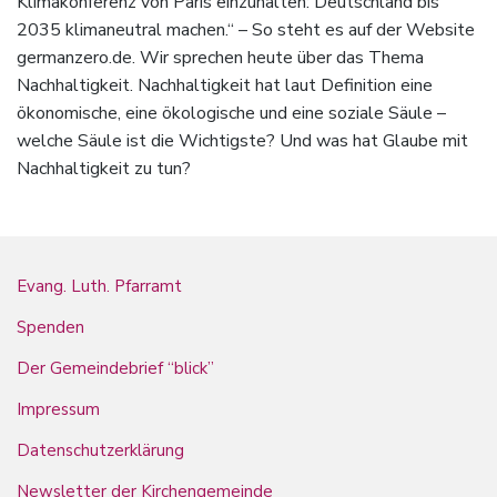
Klimakonferenz von Paris einzuhalten: Deutschland bis
2035 klimaneutral machen.“ – So steht es auf der Website
germanzero.de. Wir sprechen heute über das Thema
Nachhaltigkeit. Nachhaltigkeit hat laut Definition eine
ökonomische, eine ökologische und eine soziale Säule –
welche Säule ist die Wichtigste? Und was hat Glaube mit
Nachhaltigkeit zu tun?
Evang. Luth. Pfarramt
Spenden
Der Gemeindebrief “blick”
Impressum
Datenschutzerklärung
Newsletter der Kirchengemeinde