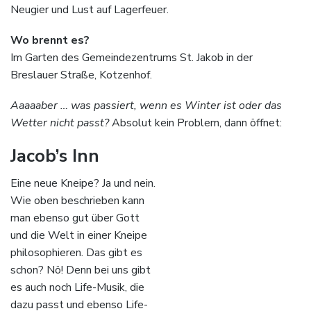
Neugier und Lust auf Lagerfeuer.
Wo brennt es?
Im Garten des Gemeindezentrums St. Jakob in der
Breslauer Straße, Kotzenhof.
Aaaaaber … was passiert, wenn es Winter ist oder das
Wetter nicht passt?
Absolut kein Problem, dann öffnet:
Jacob
’
s Inn
Eine neue Kneipe? Ja und nein.
Wie oben beschrieben kann
man ebenso gut über Gott
und die Welt in einer Kneipe
philosophieren. Das gibt es
schon? Nö! Denn bei uns gibt
es auch noch Life-Musik, die
dazu passt und ebenso Life-