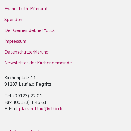
Evang. Luth. Pfarramt
Spenden
Der Gemeindebrief “blick”
Impressum
Datenschutzerklärung
Newsletter der Kirchengemeinde
Kirchenplatz 11
91207 Lauf a.d Pegnitz
Tel. (09123) 22 01
Fax. (09123) 1 45 61
E-Mail:
pfarramt.lauf@elkb.de