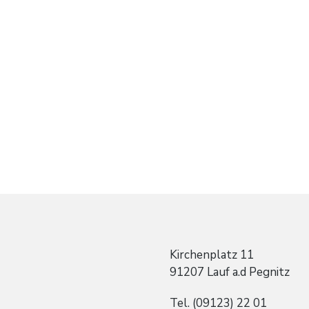
Kirchenplatz 11
91207 Lauf a.d Pegnitz
Tel. (09123) 22 01