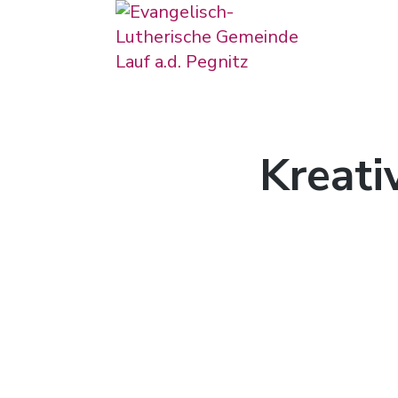
Evangelisch-Lutherische 
Unsere Gemeindewebsite
Kreati