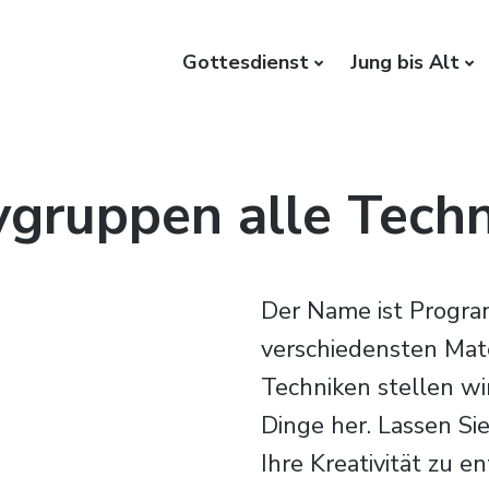
Gottesdienst
Jung bis Alt
Gemeinde Lauf a.d. Pegnitz
vgruppen alle Tech
Der Name ist Progra
verschiedensten Mate
Techniken stellen w
Dinge her. Lassen Sie
Ihre Kreativität zu e